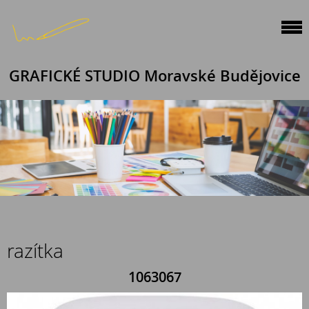
GRAFICKÉ STUDIO Moravské Budějovice
razítka
1063067