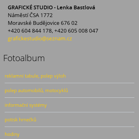
GRAFICKÉ STUDIO - Lenka Bastlová
Náměstí ČSA 1772
Moravské Budějovice 676 02
+420 604 844 178, +420 605 008 047
grafickestudio@seznam.cz
Fotoalbum
reklamní tabule, polep výloh
polep automobilů, motocyklů
informační systémy
potisk hrnečků
hodiny